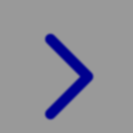
Twistshake
TY Toys
U
V
Veja
Vitaflow
Vtech
W
Waterland
Wellness