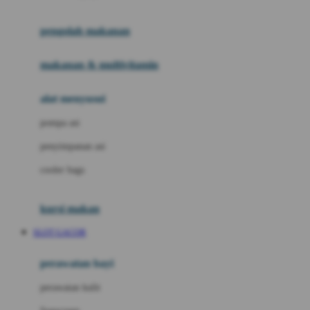
Joie
pengolah makanan
Joolz
Jujube
makanan & multivitamin
K
alat menyusui
Kiddycuts
pompa asi
Kumon
penyimpanan asi
L
cooler bags
Leapfrog
kursi makan
Leclerc
SLOT GACOR
Lee Vierra
Lillebaby
perawatan bayi
Little Bird Told Me
perawatan kulit
Little Miss Janis