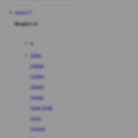
okeplay777
Brand A-Z
A
Addo
Adidas
Airfree
Alamii
Amara
Aqua Scale
Asics
Aveeno