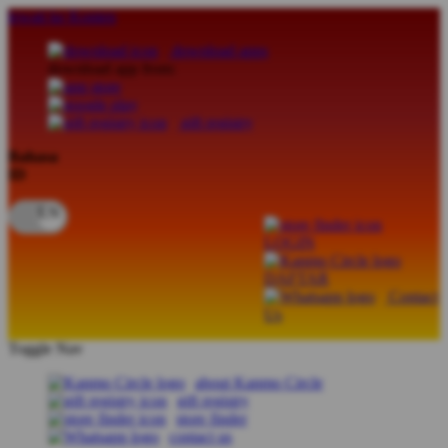
lewati ke Konten
download apps
download app from:
gift registry
Bahasa
ID
LOGIN
DAFTAR
Contact
Us
Toggle Nav
about Kanmo Circle
gift registry
store finder
contact us