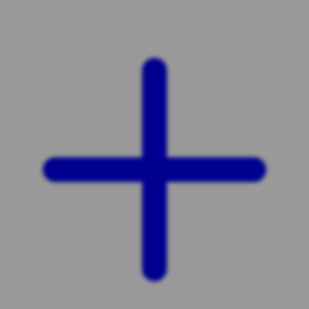
X
Xootz
Y
Yamatoya
Z
Zaxy
Zoggs
0-9
4Moms
59S